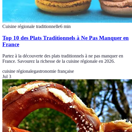
Cuisine régionale traditionnelle
6
min
Top 10 des Plats Traditionnels à Ne Pas Manquer en
France
Partez à la découverte des plats traditionnels à ne pas manquer en
France. Savourez la richesse de la cuisine régionale en 2026.
cuisine régionale
gastronomie française
Jul 3