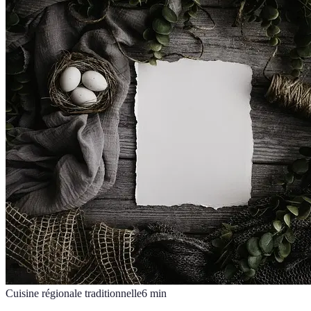
Cuisine régionale traditionnelle
6
min