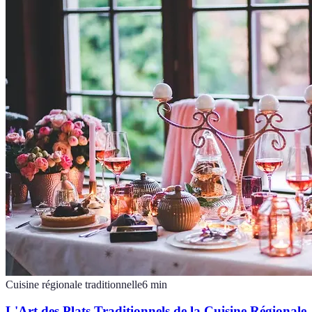
Cuisine régionale traditionnelle
6
min
L'Art des Plats Traditionnels de la Cuisine Régionale