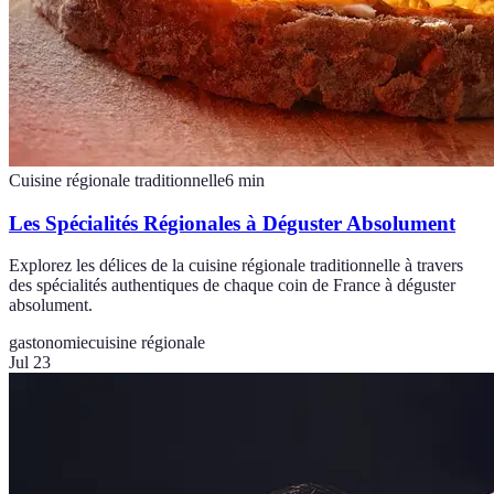
Cuisine régionale traditionnelle
6
min
Les Spécialités Régionales à Déguster Absolument
Explorez les délices de la cuisine régionale traditionnelle à travers
des spécialités authentiques de chaque coin de France à déguster
absolument.
gastonomie
cuisine régionale
Jul 23