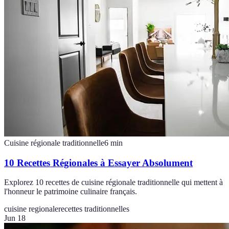
Cuisine régionale traditionnelle
6
min
10 Recettes Régionales à Essayer Absolument
Explorez 10 recettes de cuisine régionale traditionnelle qui mettent à
l'honneur le patrimoine culinaire français.
cuisine regionale
recettes traditionnelles
Jun 18