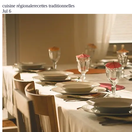
cuisine régionale
recettes traditionnelles
Jul 6