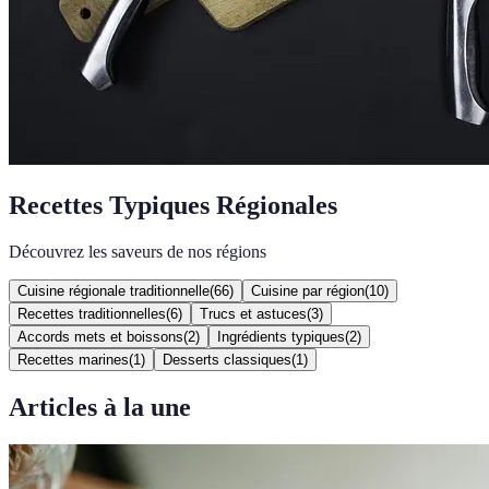
Recettes Typiques Régionales
Découvrez les saveurs de nos régions
Cuisine régionale traditionnelle
(
66
)
Cuisine par région
(
10
)
Recettes traditionnelles
(
6
)
Trucs et astuces
(
3
)
Accords mets et boissons
(
2
)
Ingrédients typiques
(
2
)
Recettes marines
(
1
)
Desserts classiques
(
1
)
Articles à la une