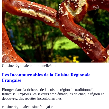
Cuisine régionale traditionnelle
6
min
Les Incontournables de la Cuisine Régionale
Française
Plongez dans la richesse de la cuisine régionale traditionnelle
française. Explorez les saveurs emblématiques de chaque région et
découvrez des recettes incontournables.
cuisine régionale
cuisine française