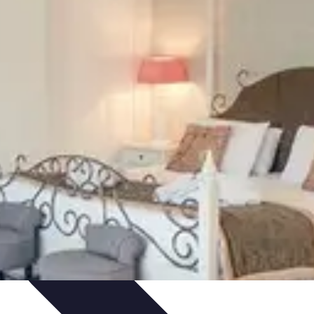
grédients typiques