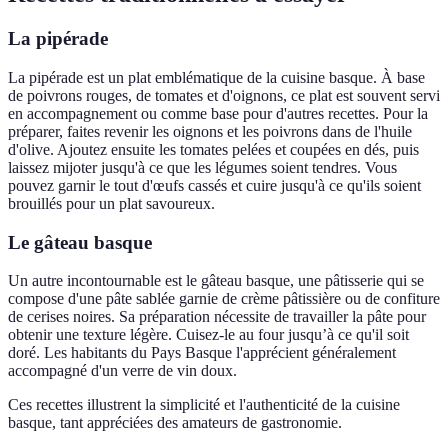
La pipérade
La pipérade est un plat emblématique de la cuisine basque. À base
de poivrons rouges, de tomates et d'oignons, ce plat est souvent servi
en accompagnement ou comme base pour d'autres recettes. Pour la
préparer, faites revenir les oignons et les poivrons dans de l'huile
d'olive. Ajoutez ensuite les tomates pelées et coupées en dés, puis
laissez mijoter jusqu'à ce que les légumes soient tendres. Vous
pouvez garnir le tout d'œufs cassés et cuire jusqu'à ce qu'ils soient
brouillés pour un plat savoureux.
Le gâteau basque
Un autre incontournable est le gâteau basque, une pâtisserie qui se
compose d'une pâte sablée garnie de crème pâtissière ou de confiture
de cerises noires. Sa préparation nécessite de travailler la pâte pour
obtenir une texture légère. Cuisez-le au four jusqu’à ce qu'il soit
doré. Les habitants du Pays Basque l'apprécient généralement
accompagné d'un verre de vin doux.
Ces recettes illustrent la simplicité et l'authenticité de la cuisine
basque, tant appréciées des amateurs de gastronomie.