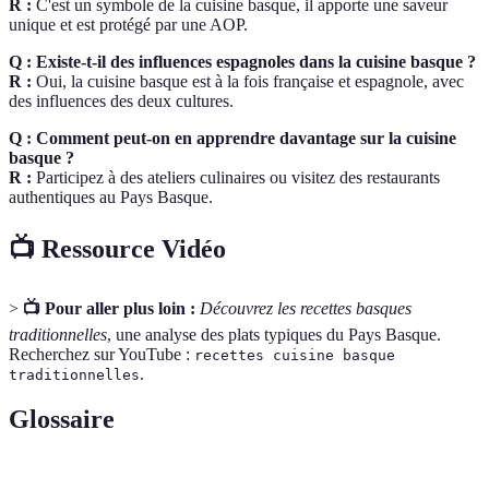
R :
C'est un symbole de la cuisine basque, il apporte une saveur
unique et est protégé par une AOP.
Q : Existe-t-il des influences espagnoles dans la cuisine basque ?
R :
Oui, la cuisine basque est à la fois française et espagnole, avec
des influences des deux cultures.
Q : Comment peut-on en apprendre davantage sur la cuisine
basque ?
R :
Participez à des ateliers culinaires ou visitez des restaurants
authentiques au Pays Basque.
📺 Ressource Vidéo
>
📺 Pour aller plus loin :
Découvrez les recettes basques
traditionnelles
, une analyse des plats typiques du Pays Basque.
Recherchez sur YouTube :
recettes cuisine basque
.
traditionnelles
Glossaire
Terme
Définition