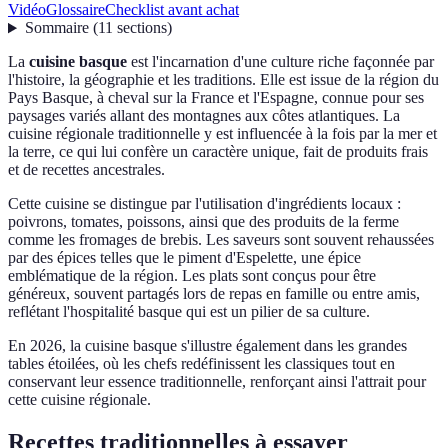
Vidéo
Glossaire
Checklist avant achat
Sommaire
(
11
sections
)
La
cuisine basque
est l'incarnation d'une culture riche façonnée par
l'histoire, la géographie et les traditions. Elle est issue de la région du
Pays Basque, à cheval sur la France et l'Espagne, connue pour ses
paysages variés allant des montagnes aux côtes atlantiques. La
cuisine régionale traditionnelle y est influencée à la fois par la mer et
la terre, ce qui lui confère un caractère unique, fait de produits frais
et de recettes ancestrales.
Cette cuisine se distingue par l'utilisation d'ingrédients locaux :
poivrons, tomates, poissons, ainsi que des produits de la ferme
comme les fromages de brebis. Les saveurs sont souvent rehaussées
par des épices telles que le piment d'Espelette, une épice
emblématique de la région. Les plats sont conçus pour être
généreux, souvent partagés lors de repas en famille ou entre amis,
reflétant l'hospitalité basque qui est un pilier de sa culture.
En 2026, la cuisine basque s'illustre également dans les grandes
tables étoilées, où les chefs redéfinissent les classiques tout en
conservant leur essence traditionnelle, renforçant ainsi l'attrait pour
cette cuisine régionale.
Recettes traditionnelles à essayer