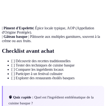
Pipérade
Plat à base de poivrons, tomates et oignons.
|
Piment d'Espelette
| Épice locale typique, AOP (Appellation
d'Origine Protégée).
|
Gâteau basque
| Pâtisserie aux multiples garnitures, souvent à la
crème ou aux fruits.
Checklist avant achat
[ ] Découvrir des recettes traditionnelles
[ ] Tester des techniques de cuisine basque
[ ] Comparer les ingrédients locaux
[ ] Participer à un festival culinaire
[ ] Explorer des restaurants étoilés basques
🧠 Quiz rapide :
Quel est l'ingrédient emblématique de la
cuisine basque ?