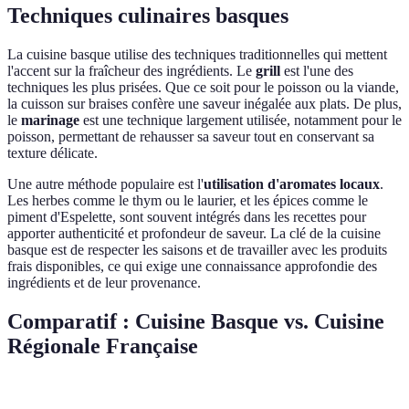
Techniques culinaires basques
La cuisine basque utilise des techniques traditionnelles qui mettent
l'accent sur la fraîcheur des ingrédients. Le
grill
est l'une des
techniques les plus prisées. Que ce soit pour le poisson ou la viande,
la cuisson sur braises confère une saveur inégalée aux plats. De plus,
le
marinage
est une technique largement utilisée, notamment pour le
poisson, permettant de rehausser sa saveur tout en conservant sa
texture délicate.
Une autre méthode populaire est l'
utilisation d'aromates locaux
.
Les herbes comme le thym ou le laurier, et les épices comme le
piment d'Espelette, sont souvent intégrés dans les recettes pour
apporter authenticité et profondeur de saveur. La clé de la cuisine
basque est de respecter les saisons et de travailler avec les produits
frais disponibles, ce qui exige une connaissance approfondie des
ingrédients et de leur provenance.
Comparatif : Cuisine Basque vs. Cuisine
Régionale Française
Critère
Cuisine Basque
Cuisine Régionale Française