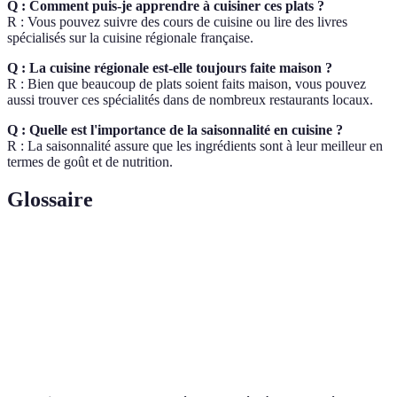
Q : Comment puis-je apprendre à cuisiner ces plats ?
R : Vous pouvez suivre des cours de cuisine ou lire des livres
spécialisés sur la cuisine régionale française.
Q : La cuisine régionale est-elle toujours faite maison ?
R : Bien que beaucoup de plats soient faits maison, vous pouvez
aussi trouver ces spécialités dans de nombreux restaurants locaux.
Q : Quelle est l'importance de la saisonnalité en cuisine ?
R : La saisonnalité assure que les ingrédients sont à leur meilleur en
termes de goût et de nutrition.
Glossaire
Terme
Définition
Cuisine Régionale
Ensemble des plats spécifiques à une région.
Mijoter
Cuire lentement à feu doux.