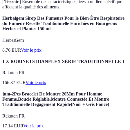
|
Terroir
| Ensemble des caractéristiques liées à un lieu spécifique
affectant la qualité des aliments.
Herbalgem Sirop Des Fumeurs Pour le Bien-Être Respiratoire
du Fumeur Recette Traditionnelle Enrichies en Bourgeons
Herbes et Plantes 150 ml
HerbalGem
8.76
EUR
Voir le prix
1 X ROBINETS DIANFLEX SÉRIE TRADITIONNELLE 1
Rakuten FR
166.87
EUR
Voir le prix
jum-2Pcs Bracelet De Montre 20Mm Pour Homme
Femme,Boucle Réglable,Montre Connectée Et Montre
Traditionnelle Dégagement Rapide(Noir + Gris Foncé)
Rakuten FR
17.14
EUR
Voir le prix