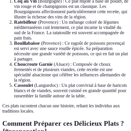
Coq au Vin
(Bourgogne) : Ce plat mijoté à base de poulet, de
vin rouge et de champignons est un classique. Les
Bourguignons affectionnent particulièrement cette recette, qui
illustre la richesse des vins de la région.
Ratelsifleur
(Provence) : Un mélange coloré de légumes
méditerranéens cuit lentement, ce plat incarne la vitalité du
sud de la France. La ratatouille est souvent accompagnée de
pain frais.
Bouillabaisse
(Provence) : Ce ragoût de poissons provençal
est servi avec une sauce rouille épicée. Sa préparation
nécessite une grande variété de poissons, ce qui en fait un plat
à partager.
Choucroute Garnie
(Alsace) : Composée de choux
fermentés et de plusieurs viandes, cette recette est une
spécialité alsacienne qui célèbre les influences allemandes de
la région.
Cassoulet
(Languedoc) : Un plat convivial à base de haricots
blancs et de viandes, souvent cuisiné en grande quantité pour
rassembler la famille autour de la table.
Ces plats racontent chacun une histoire, reliant les individus aux
traditions locales.
Comment Préparer ces Délicieux Plats ?