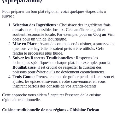
{#preparation}
Pour préparer un bon plat régional, voici quelques étapes clés à
suivre :
Sélection des Ingrédients
: Choisissez des ingrédients frais,
de saison et, si possible, locaux. Cela améliore le goût et
soutient l'économie locale. Par exemple, pour un
Coq au Vin
,
optez pour un vin de Bourgogne.
Mise en Place
: Avant de commencer à cuisiner, assurez-vous
que tous vos ingrédients soient prêts à être utilisés. Cela
rendra le processus plus fluide.
Suivez les Recettes Traditionnelles
: Respectez les
techniques spécifiques de chaque plat. Par exemple, pour la
Bouillabaisse
, il est crucial de respecter la cuisson des
poissons pour éviter qu'ils ne deviennent caoutchouteux.
Trois Gouts
: Prenez le temps de goûter pendant la cuisson et
ajustez les épices et saveurs à votre convenance, en vous
inspirant parfois des conseils de vos grands-parents.
Cette approche vous aidera à capturer l'essence de la cuisine
régionale traditionnelle.
Cuisine traditionnelle de nos régions - Ghislaine Deleau