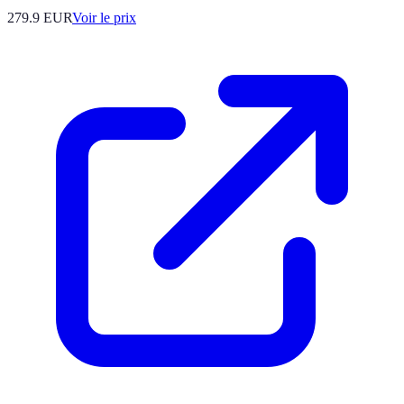
279.9
EUR
Voir le prix