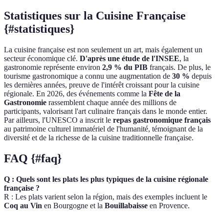
Statistiques sur la Cuisine Française
{#statistiques}
La cuisine française est non seulement un art, mais également un
secteur économique clé.
D'après une étude de l'INSEE
, la
gastronomie représente environ
2,9 % du PIB
français. De plus, le
tourisme gastronomique a connu une augmentation de
30 %
depuis
les dernières années, preuve de l'intérêt croissant pour la cuisine
régionale. En 2026, des événements comme la
Fête de la
Gastronomie
rassemblent chaque année des millions de
participants, valorisant l'art culinaire français dans le monde entier.
Par ailleurs, l'UNESCO a inscrit le
repas gastronomique français
au patrimoine culturel immatériel de l'humanité, témoignant de la
diversité et de la richesse de la cuisine traditionnelle française.
FAQ {#faq}
Q : Quels sont les plats les plus typiques de la cuisine régionale
française ?
R : Les plats varient selon la région, mais des exemples incluent le
Coq au Vin
en Bourgogne et la
Bouillabaisse
en Provence.