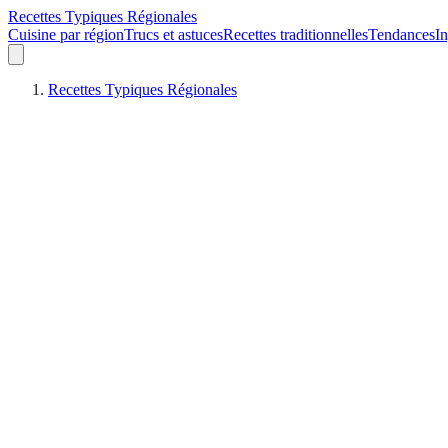
Recettes Typiques Régionales
Cuisine par région
Trucs et astuces
Recettes traditionnelles
Tendances
In
Recettes Typiques Régionales