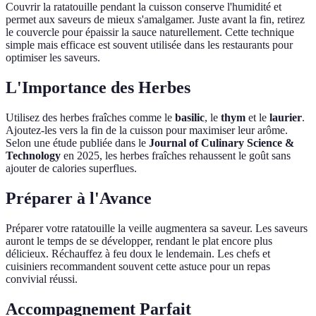
Couvrir la ratatouille pendant la cuisson conserve l'humidité et
permet aux saveurs de mieux s'amalgamer. Juste avant la fin, retirez
le couvercle pour épaissir la sauce naturellement. Cette technique
simple mais efficace est souvent utilisée dans les restaurants pour
optimiser les saveurs.
L'Importance des Herbes
Utilisez des herbes fraîches comme le
basilic
, le
thym
et le
laurier
.
Ajoutez-les vers la fin de la cuisson pour maximiser leur arôme.
Selon une étude publiée dans le
Journal of Culinary Science &
Technology
en 2025, les herbes fraîches rehaussent le goût sans
ajouter de calories superflues.
Préparer à l'Avance
Préparer votre ratatouille la veille augmentera sa saveur. Les saveurs
auront le temps de se développer, rendant le plat encore plus
délicieux. Réchauffez à feu doux le lendemain. Les chefs et
cuisiniers recommandent souvent cette astuce pour un repas
convivial réussi.
Accompagnement Parfait