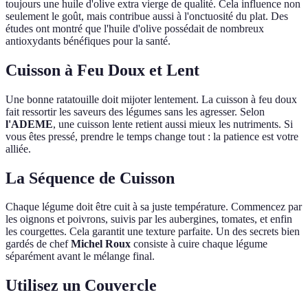
toujours une huile d'olive extra vierge de qualité. Cela influence non
seulement le goût, mais contribue aussi à l'onctuosité du plat. Des
études ont montré que l'huile d'olive possédait de nombreux
antioxydants bénéfiques pour la santé.
Cuisson à Feu Doux et Lent
Une bonne ratatouille doit mijoter lentement. La cuisson à feu doux
fait ressortir les saveurs des légumes sans les agresser. Selon
l'ADEME
, une cuisson lente retient aussi mieux les nutriments. Si
vous êtes pressé, prendre le temps change tout : la patience est votre
alliée.
La Séquence de Cuisson
Chaque légume doit être cuit à sa juste température. Commencez par
les oignons et poivrons, suivis par les aubergines, tomates, et enfin
les courgettes. Cela garantit une texture parfaite. Un des secrets bien
gardés de chef
Michel Roux
consiste à cuire chaque légume
séparément avant le mélange final.
Utilisez un Couvercle