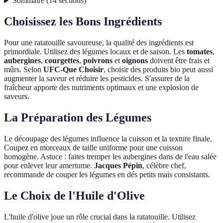
Sommaire
(
14
sections
)
Choisissez les Bons Ingrédients
Pour une ratatouille savoureuse, la qualité des ingrédients est
primordiale. Utilisez des légumes locaux et de saison. Les
tomates
,
aubergines
,
courgettes
,
poivrons
et
oignons
doivent être frais et
mûrs. Selon
UFC-Que Choisir
, choisir des produits bio peut aussi
augmenter la saveur et réduire les pesticides. S'assurer de la
fraîcheur apporte des nutriments optimaux et une explosion de
saveurs.
La Préparation des Légumes
Le découpage des légumes influence la cuisson et la texture finale.
Coupez en morceaux de taille uniforme pour une cuisson
homogène. Astuce : faites tremper les aubergines dans de l'eau salée
pour enlever leur amertume.
Jacques Pépin
, célèbre chef,
recommande de couper les légumes en dés petits mais consistants.
Le Choix de l'Huile d'Olive
L'huile d'olive joue un rôle crucial dans la ratatouille. Utilisez